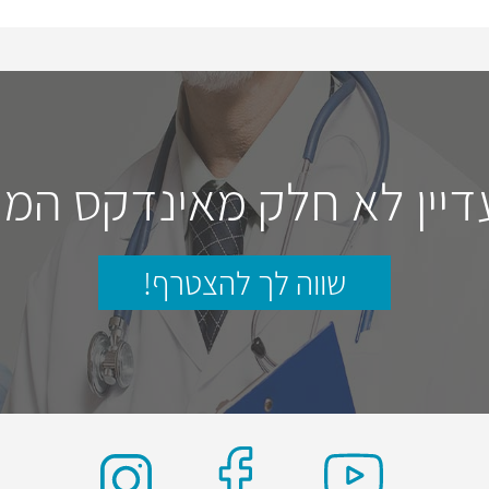
דיין לא חלק מאינדקס המו
שווה לך להצטרף!