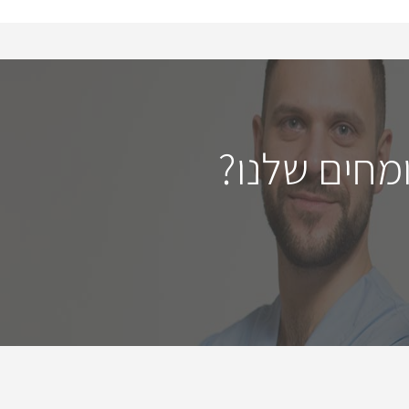
כבד
מעי
מערכת העיכול
מחים שלנו?