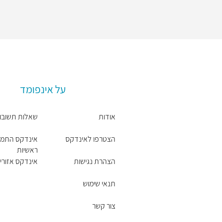
על אינפומד
אודות
שאלות תשובו
הצטרפו לאינדקס
אינדקס התמח
ראשיות
הצהרת נגישות
אינדקס אזורים
תנאי שימוש
צור קשר