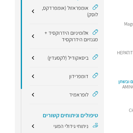
אומפראזול (אומפרדקס,
לוסק)
Magn
אלומיניום הידרוקסיד +
מגנזיום הידרוקסיד
HEPATIT
ביסאקודיל (לקסעדין)
דומפרידון
ם ובשתן
AMIN
לופראמיד
C
טיפולים וניתוחים קשורים
ניתוחי גידולי המעי