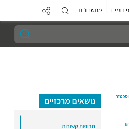
ורומים
מחשבונים
וספטזה
נושאים מרכזיים
תרופות קשורות